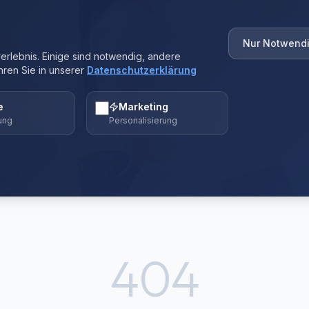
Nur Notwend
rlebnis. Einige sind notwendig, andere
hren Sie in unserer
Datenschutzerklärung
e
Marketing
ung
Personalisierung
404