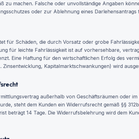
ß zu machen. Falsche oder unvollständige Angaben könn
ungsschutzes oder zur Ablehnung eines Darlehensantrags 
et für Schäden, die durch Vorsatz oder grobe Fahrlässigke
ung für leichte Fahrlässigkeit ist auf vorhersehbare, vertra
zt. Eine Haftung für den wirtschaftlichen Erfolg des vermi
B. Zinsentwicklung, Kapitalmarktschwankungen) wird ausge
fsrecht
rmittlungsvertrag außerhalb von Geschäftsräumen oder im
urde, steht dem Kunden ein Widerrufsrecht gemäß §§ 312b
rist beträgt 14 Tage. Die Widerrufsbelehrung wird dem Ku
hutz