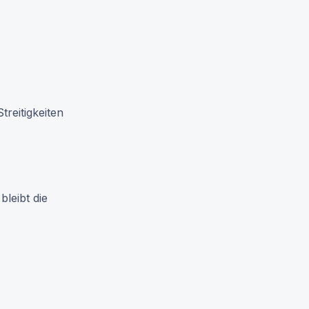
treitigkeiten
leibt die