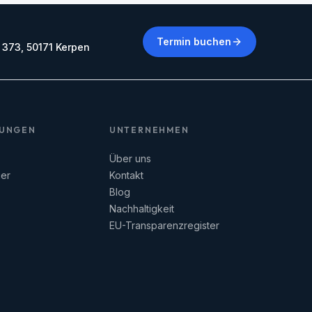
T
Termin buchen
. 373, 50171 Kerpen
RUNGEN
UNTERNEHMEN
Über uns
er
Kontakt
Blog
Nachhaltigkeit
EU-Transparenzregister