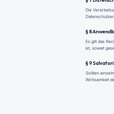
Die Verarbeit
Datenschutzer
§ 8 Anwendb
Es gilt das Re
ist, soweit ges
§ 9 Salvator
Sollten einzel
Wirksamkeit d