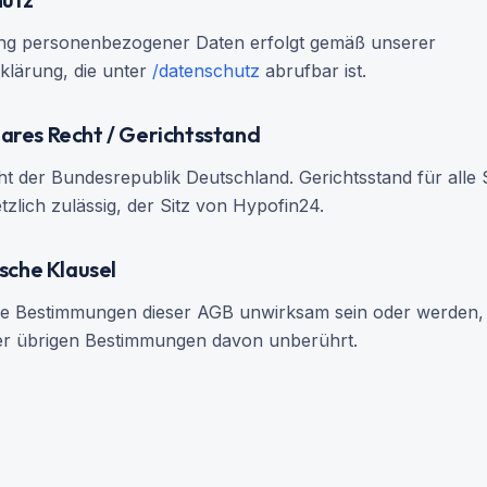
ung personenbezogener Daten erfolgt gemäß unserer
klärung, die unter
/datenschutz
abrufbar ist.
ares Recht / Gerichtsstand
cht der Bundesrepublik Deutschland. Gerichtsstand für alle S
etzlich zulässig, der Sitz von Hypofin24.
ische Klausel
ne Bestimmungen dieser AGB unwirksam sein oder werden, b
er übrigen Bestimmungen davon unberührt.