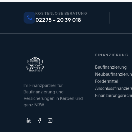
KOSTENLOSE BERATUNG
02275 – 20 39 018
FINANZIERUNG
Baufinanzierung
Neubaufinanzieru
Fördermittel
Ihr Finanzpartner für
Anschlussfinanzie
Baufinanzierung und
Finanzierungsrech
Versicherungen in Kerpen und
ganz NRW.