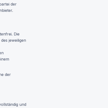
artei der
bieter.
enfrei. Die
des jeweiligen
en
einem
he der
vollständig und