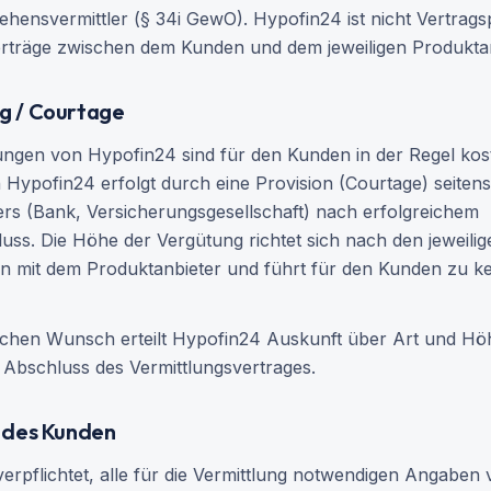
ehensvermittler (§ 34i GewO). Hypofin24 ist nicht Vertragsp
erträge zwischen dem Kunden und dem jeweiligen Produktan
ng / Courtage
tungen von Hypofin24 sind für den Kunden in der Regel kost
Hypofin24 erfolgt durch eine Provision (Courtage) seitens 
rs (Bank, Versicherungsgesellschaft) nach erfolgreichem
uss. Die Höhe der Vergütung richtet sich nach den jeweilig
n mit dem Produktanbieter und führt für den Kunden zu k
ichen Wunsch erteilt Hypofin24 Auskunft über Art und Hö
Abschluss des Vermittlungsvertrages.
n des Kunden
verpflichtet, alle für die Vermittlung notwendigen Angaben 