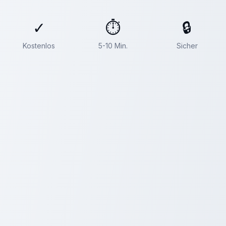
✓
⏱
🔒
Kostenlos
5-10 Min.
Sicher