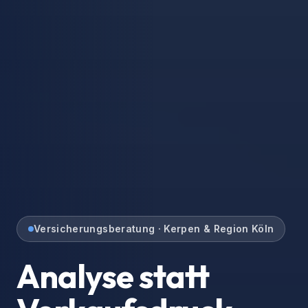
Versicherungsberatung · Kerpen & Region Köln
Bestehende
Verträge in guten
Händen.