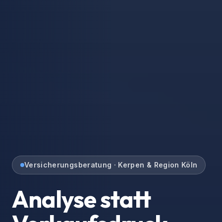
Versicherungsberatung · Kerpen & Region Köln
Bestehende
Verträge in guten
Händen.