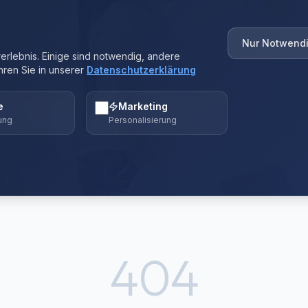
Nur Notwend
rlebnis. Einige sind notwendig, andere
hren Sie in unserer
Datenschutzerklärung
e
Marketing
ung
Personalisierung
404