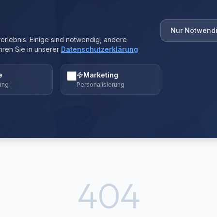
Nur Notwend
rlebnis. Einige sind notwendig, andere
hren Sie in unserer
Datenschutzerklärung
e
Marketing
ung
Personalisierung
404